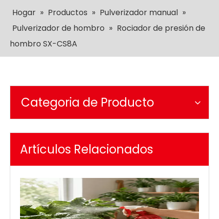
Hogar
»
Productos
»
Pulverizador manual
»
Pulverizador de hombro
»
Rociador de presión de
hombro SX-CS8A
Categoria de Producto
Artículos Relacionados