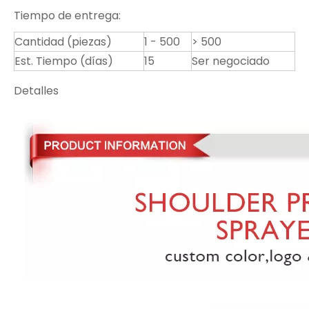
Tiempo de entrega:
Cantidad (piezas)
1 - 500
> 500
Est. Tiempo (días)
15
Ser negociado
Detalles