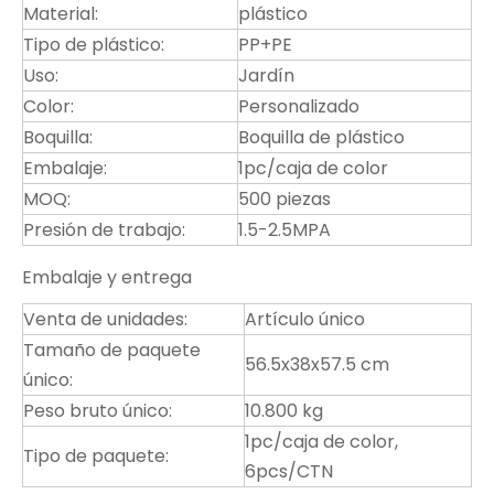
Material:
plástico
Tipo de plástico:
PP+PE
Uso:
Jardín
Color:
Personalizado
Boquilla:
Boquilla de plástico
Embalaje:
1pc/caja de color
MOQ:
500 piezas
Presión de trabajo:
1.5-2.5MPA
Embalaje y entrega
Venta de unidades:
Artículo único
Tamaño de paquete
56.5x38x57.5 cm
único:
Peso bruto único:
10.800 kg
1pc/caja de color,
Tipo de paquete:
6pcs/CTN