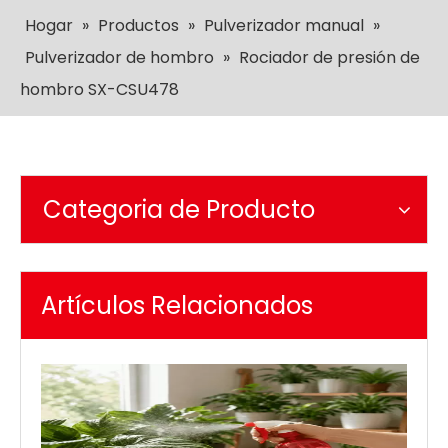
Hogar
»
Productos
»
Pulverizador manual
»
Pulverizador de hombro
»
Rociador de presión de
hombro SX-CSU478
Categoria de Producto
Artículos Relacionados