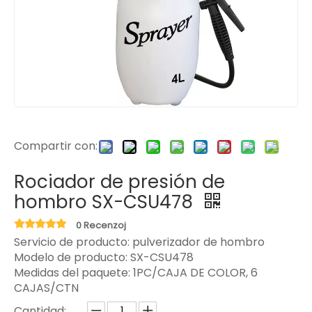
Compartir con:
Rociador de presión de
hombro SX-CSU478
0 Recenzoj
Servicio de producto: pulverizador de hombro
Modelo de producto:
SX-CSU478
Medidas del paquete:
1PC/CAJA DE COLOR, 6
CAJAS/CTN
Cantidad: