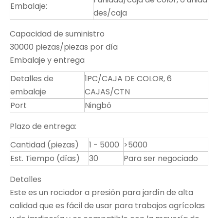
Embalaje:
des/caja
Capacidad de suministro
30000 piezas/piezas por día
Embalaje y entrega
Detalles de
1PC/CAJA DE COLOR, 6
embalaje
CAJAS/CTN
Port
Ningbó
Plazo de entrega:
Cantidad (piezas)
1 - 5000
>5000
Est. Tiempo (días)
30
Para ser negociado
Detalles
Este es un rociador a presión para jardín de alta
calidad que es fácil de usar para trabajos agrícolas