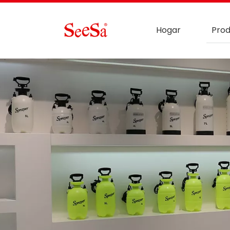
Hogar
Prod