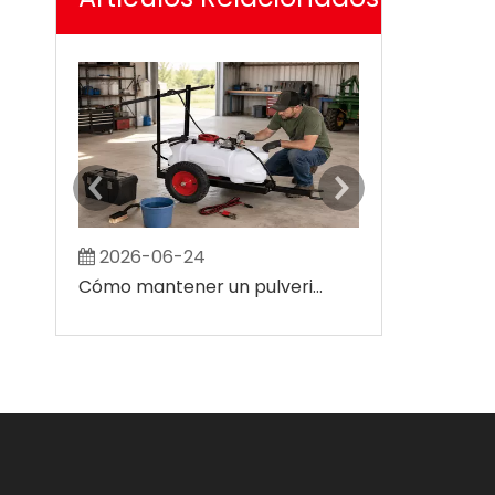
2026-06-24
2026-07-0
Cómo mantener un pulverizador agrícola ATV