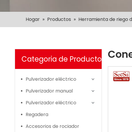
Hogar
»
Productos
»
Herramienta de riego d
Cone
Categoria de Producto
Pulverizador eléctrico
Pulverizador manual
Pulverizador eléctrico
Regadera
Accesorios de rociador