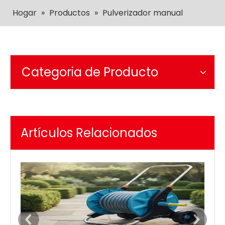
Hogar
»
Productos
»
Pulverizador manual
Categoria de Producto
Artículos Relacionados