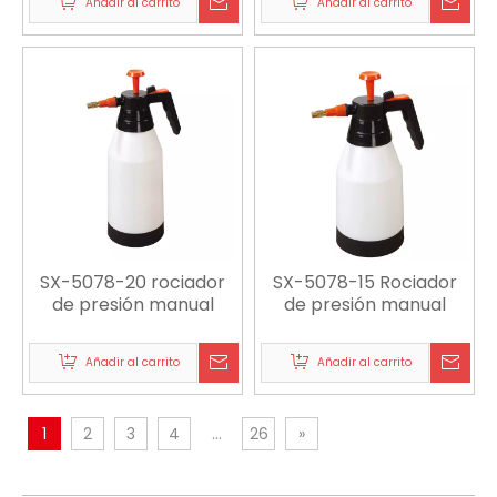
Añadir al carrito
Añadir al carrito
SX-5078-20 rociador
SX-5078-15 Rociador
de presión manual
de presión manual
Añadir al carrito
Añadir al carrito
1
2
3
4
...
26
»