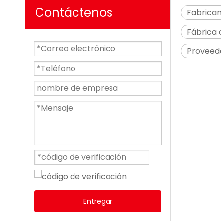
Contáctenos
Fabrican
Fábrica 
Proveed
Entregar