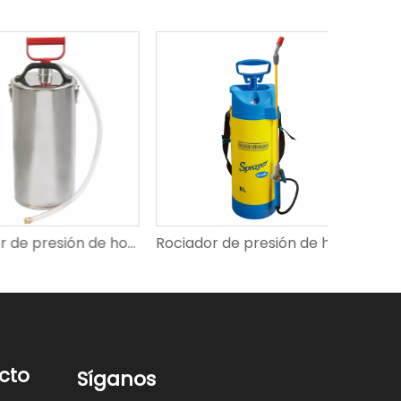
Rociador de presión de hombro SX-CSZ2008
Rociador de presión de hombro SX-CS8C
cto
Síganos