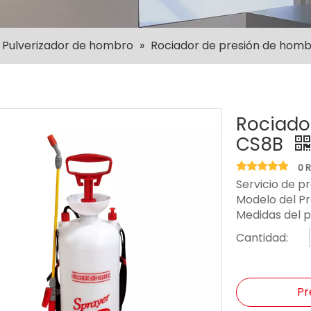
Pulverizador de hombro
»
Rociador de presión de hom
Rociado
CS8B
0 
Servicio de p
Modelo del P
Medidas del 
Cantidad:
Pr