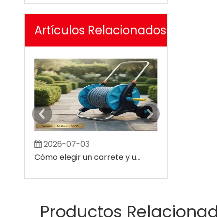
Artículos Relacionados
2026-07-03
2026-07-0
Cómo elegir un carrete y un carrito para manguera de jardín: la guía definitiva para el comprador de balcones pequeños y jardines de villas grandes
Productos Relaciona