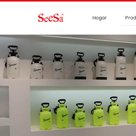
Hogar
Prod