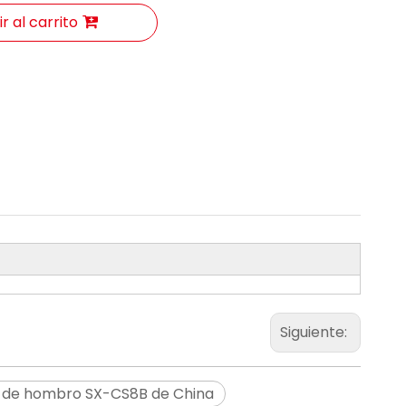
r al carrito
Siguiente:
n de hombro SX-CS8B de China