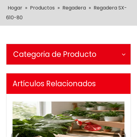
Hogar
»
Productos
»
Regadera
»
Regadera SX-
610-80
Categoria de Producto
Artículos Relacionados