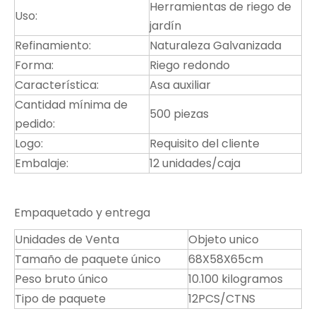
Herramientas de riego de
Uso:
jardín
Refinamiento:
Naturaleza Galvanizada
Forma:
Riego redondo
Característica:
Asa auxiliar
Cantidad mínima de
500 piezas
pedido:
Logo:
Requisito del cliente
Embalaje:
12 unidades/caja
Empaquetado y entrega
Unidades de Venta
Objeto unico
Tamaño de paquete único
68X58X65cm
Peso bruto único
10.100 kilogramos
Tipo de paquete
12PCS/CTNS