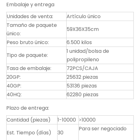
Embalaje y entrega
Unidades de venta:
Artículo único
Tamaño de paquete
59X36X35cm
único:
Peso bruto único:
6.500 kilos
1 unidad/bolsa de
Tipo de paquete:
polipropileno
Tasa de embalaje:
72PCS/CAJA
20GP:
25632 piezas
40GP:
53136 piezas
40HQ:
62280 piezas
Plazo de entrega:
Cantidad (piezas)
1-10000
>10000
Para ser negociado
Est. Tiempo (días)
30