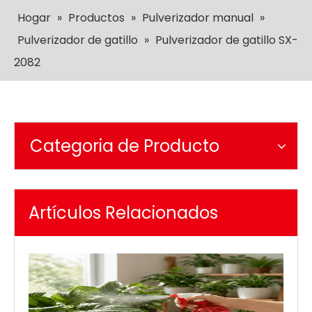
Hogar
»
Productos
»
Pulverizador manual
»
Pulverizador de gatillo
»
Pulverizador de gatillo SX-
2082
Categoria de Producto
Artículos Relacionados