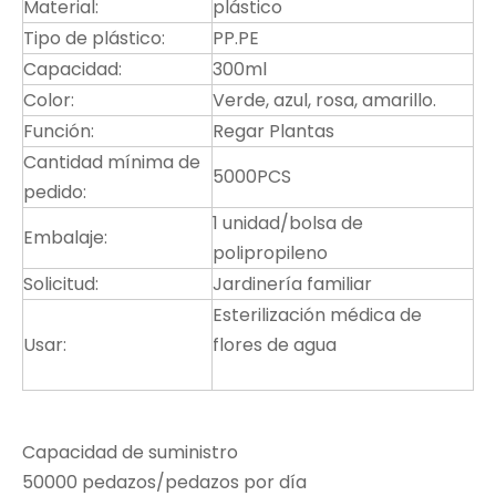
Material:
plástico
Tipo de plástico:
PP.PE
Capacidad:
300ml
Color:
Verde, azul, rosa, amarillo.
Función:
Regar Plantas
Cantidad mínima de
5000PCS
pedido:
1 unidad/bolsa de
Embalaje:
polipropileno
Solicitud:
Jardinería familiar
Esterilización médica de
Usar:
flores de agua
Capacidad de suministro
50000 pedazos/pedazos por día