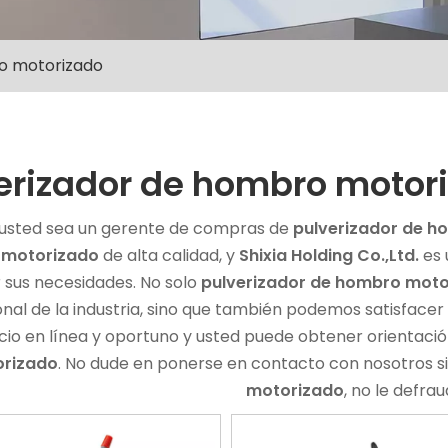
o motorizado
erizador de hombro motor
 usted sea un gerente de compras de
pulverizador de 
 motorizado
de alta calidad, y
Shixia Holding Co.,Ltd.
es 
r sus necesidades. No solo
pulverizador de hombro mot
onal de la industria, sino que también podemos satisface
icio en línea y oportuno y usted puede obtener orientaci
rizado
. No dude en ponerse en contacto con nosotros s
motorizado
, no le defra