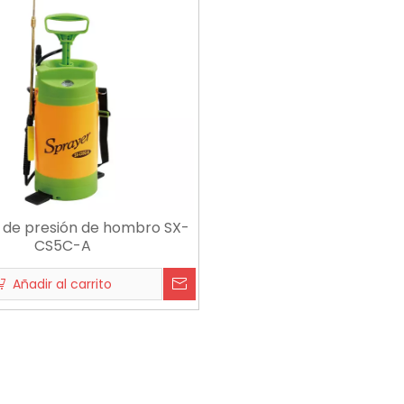
 de presión de hombro SX-
CS5C-A
Añadir al carrito
3
2026-07-15
2