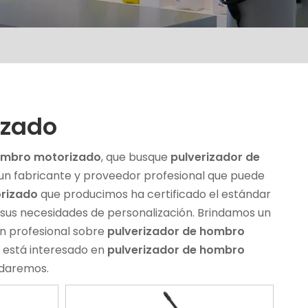
izado
hombro motorizado
, que busque
pulverizador de
un fabricante y proveedor profesional que puede
orizado
que producimos ha certificado el estándar
r sus necesidades de personalización. Brindamos un
ón profesional sobre
pulverizador de hombro
i está interesado en
pulverizador de hombro
udaremos.