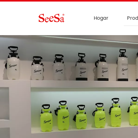
Hogar
Prod