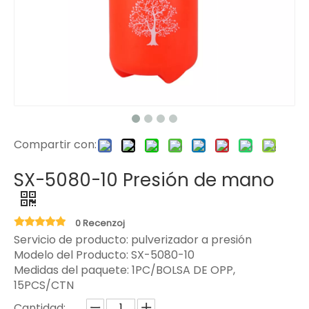
Compartir con:
SX-5080-10 Presión de mano
0 Recenzoj
Servicio de producto: pulverizador a presión
Modelo del Producto:
SX-5080-10
Medidas del paquete:
1PC/BOLSA DE OPP,
15PCS/CTN
Cantidad: