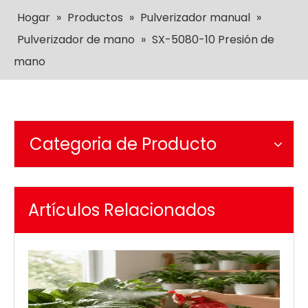
Hogar
»
Productos
»
Pulverizador manual
»
Pulverizador de mano
»
SX-5080-10 Presión de
mano
Categoria de Producto
Artículos Relacionados