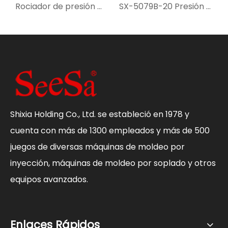
Rociador de presión manual SX-5082A
SX-5079B-20 Presión de presión manual
Shixia Holding Co., Ltd. se estableció en 1978 y
cuenta con más de 1300 empleados y más de 500
juegos de diversas máquinas de moldeo por
inyección, máquinas de moldeo por soplado y otros
equipos avanzados.
Enlaces Rápidos