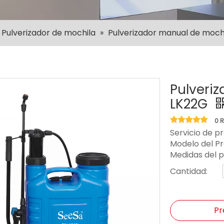
Pulverizador de mochila
»
Pulverizador manual de moch
Pulveri
LK22G
0 
Servicio de p
Modelo del P
Medidas del 
Cantidad:
Pr