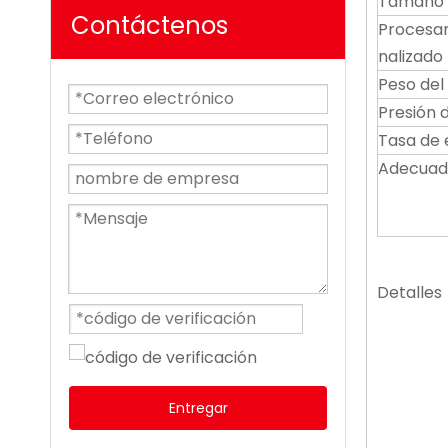
Tamaño 
Contáctenos
Procesa
nalizado
Peso del
Presión 
Tasa de 
Adecuad
Detalles
Entregar