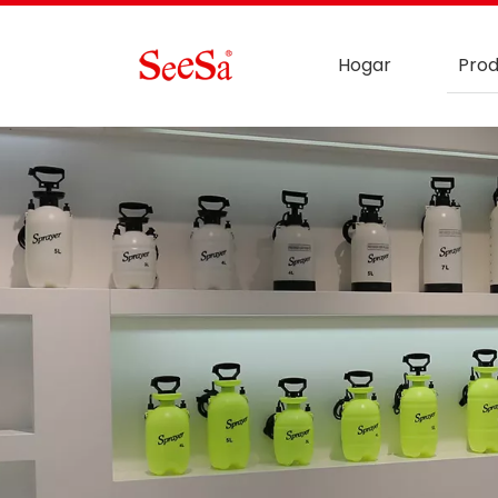
Hogar
Prod