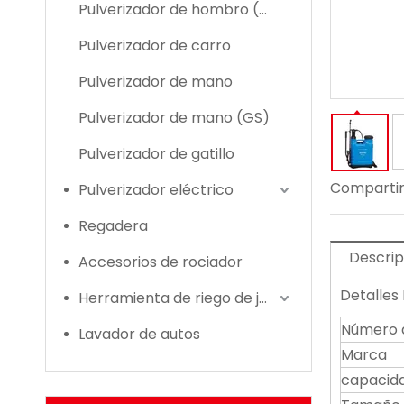
Pulverizador de hombro (GS)
Pulverizador de carro
Pulverizador de mano
Pulverizador de mano (GS)
Pulverizador de gatillo
Compartir
Pulverizador eléctrico
Regadera
Descrip
Accesorios de rociador
Detalles
Herramienta de riego de jardín
Número 
Lavador de autos
Marca
capacid