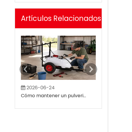
Artículos Relacionados
2026-06-24
2026-07-0
Cómo mantener un pulverizador agrícola ATV