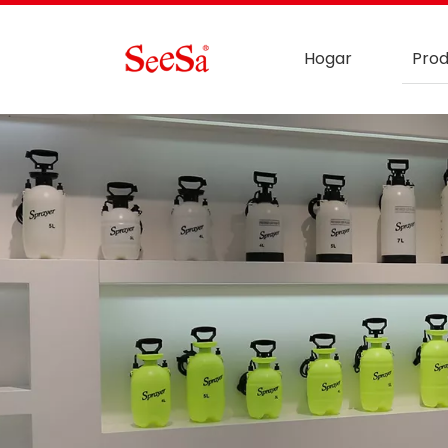
Hogar
Prod