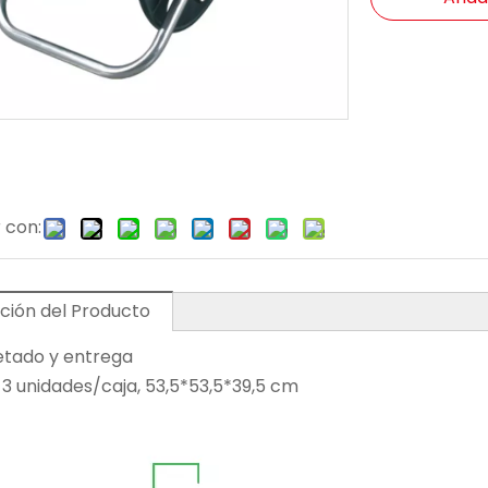
 con:
ción del Producto
tado y entrega
 3 unidades/caja, 53,5*53,5*39,5 cm