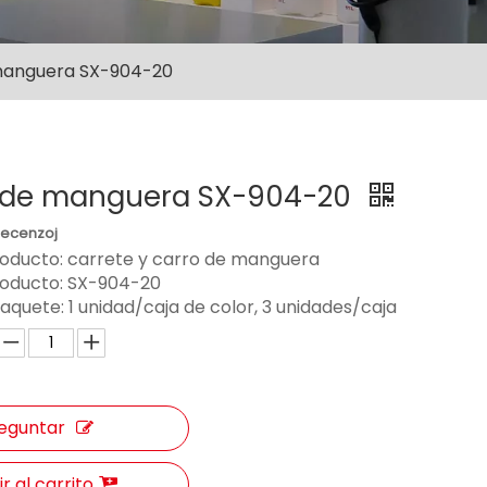
manguera SX-904-20
 de manguera SX-904-20
Recenzoj
roducto: carrete y carro de manguera
roducto:
SX-904-20
paquete:
1 unidad/caja de color, 3 unidades/caja
eguntar
r al carrito