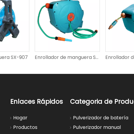
uera SX-907
Enrollador de manguera SX-9000-20
Enlaces Rápidos
Categoria de Produ
Hogar
Pulverizador de batería
Productos
Pulverizador manual