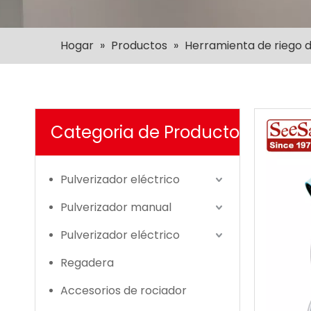
Hogar
»
Productos
»
Herramienta de riego d
Categoria de Producto
Pulverizador eléctrico
Pulverizador manual
Pulverizador eléctrico
Regadera
Accesorios de rociador