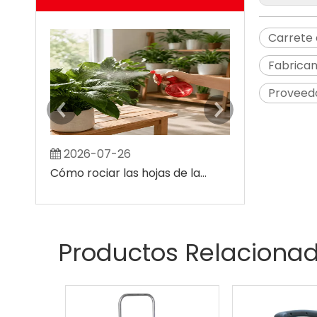
Carrete
Fabrica
Proveed
2026-07-26
2026-08-0
Cómo rociar las hojas de las plantas sin crear grandes manchas húmedas
Productos Relaciona