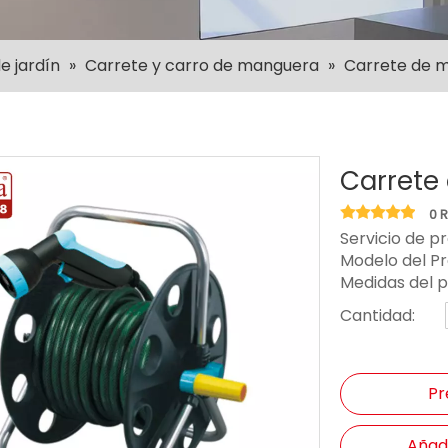
e jardín
»
Carrete y carro de manguera
»
Carrete de 
Carrete
0 
Servicio de p
Modelo del P
Medidas del 
Cantidad:
Pr
Añadi