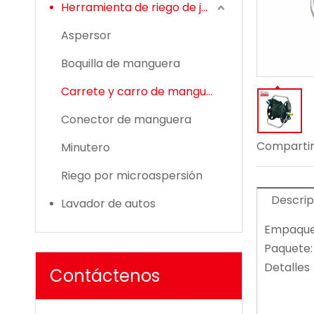
Herramienta de riego de jardín
Aspersor
Boquilla de manguera
Carrete y carro de manguera
Conector de manguera
Compartir
Minutero
Riego por microaspersión
Descrip
Lavador de autos
Empaque
Paquete:
Detalles
Contáctenos