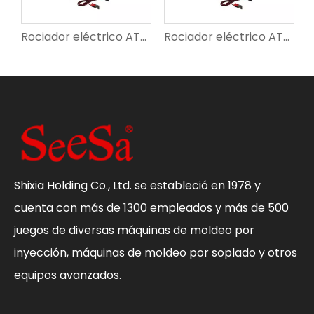
Rociador eléctrico ATV SX-CZ100D
Rociador eléctrico ATV SX-CZ60D
Shixia Holding Co., Ltd. se estableció en 1978 y
cuenta con más de 1300 empleados y más de 500
juegos de diversas máquinas de moldeo por
inyección, máquinas de moldeo por soplado y otros
equipos avanzados.