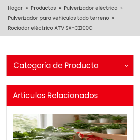
Hogar
»
Productos
»
Pulverizador eléctrico
»
Pulverizador para vehículos todo terreno
»
Rociador eléctrico ATV SX-CZ100C
Categoria de Producto
Artículos Relacionados