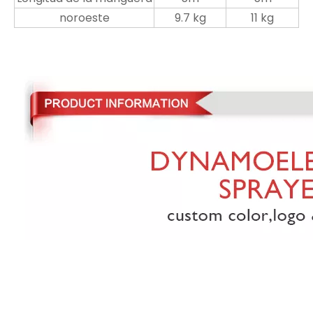
noroeste
9.7 kg
11 kg