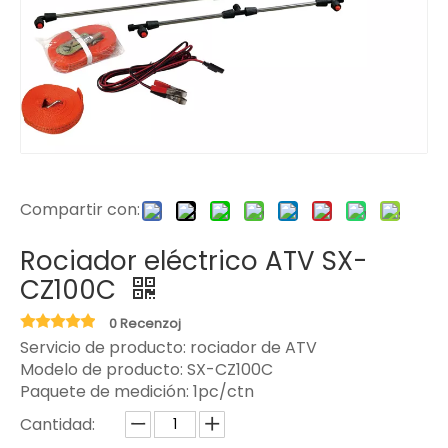
Compartir con:
Rociador eléctrico ATV SX-
CZ100C
0 Recenzoj
Servicio de producto: rociador de ATV
Modelo de producto:
SX-CZ100C
Paquete de medición:
1pc/ctn
Cantidad: