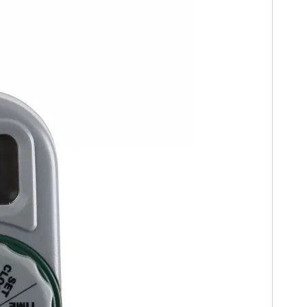
026-07-21
2026-07-26