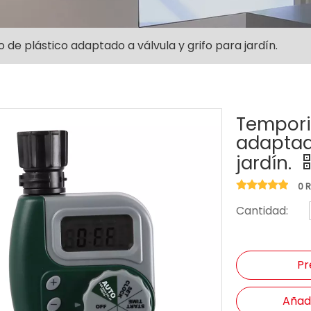
de plástico adaptado a válvula y grifo para jardín.
Tempori
adaptado
jardín.
0 
Cantidad:
Pr
Añadi