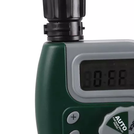
8
2026-07-06
2