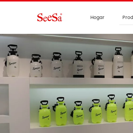
Hogar
Prod