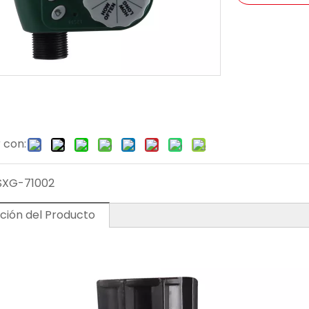
 con:
SXG-71002
ción del Producto