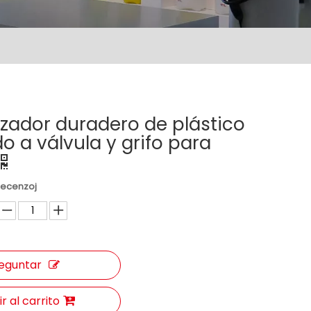
zador duradero de plástico
 a válvula y grifo para
Recenzoj
eguntar
r al carrito