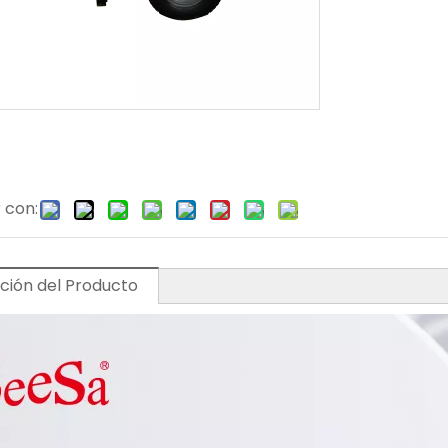
 con:
ción del Producto