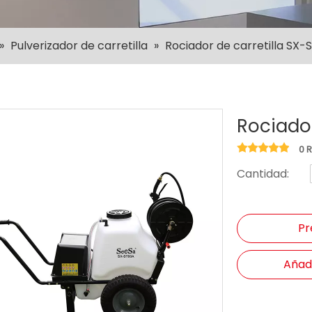
»
Pulverizador de carretilla
»
Rociador de carretilla SX
Rociado
0 
Cantidad:
Pr
Añadi