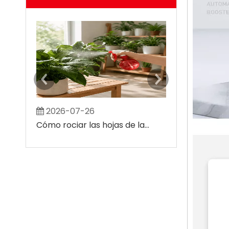
2026-07-26
2026-08-0
Cómo rociar las hojas de las plantas sin crear grandes manchas húmedas