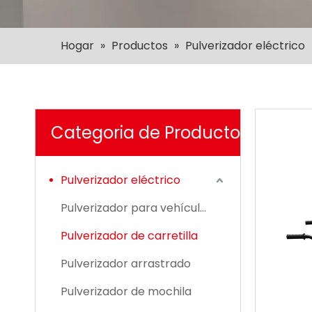
Hogar
»
Productos
»
Pulverizador eléctrico
Categoria de Producto
Pulverizador eléctrico
Pulverizador para vehículos todo terreno
Pulverizador de carretilla
Pulverizador arrastrado
Pulverizador de mochila