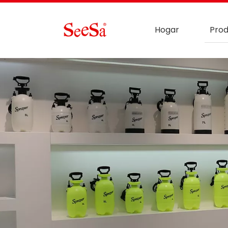
Hogar
Prod