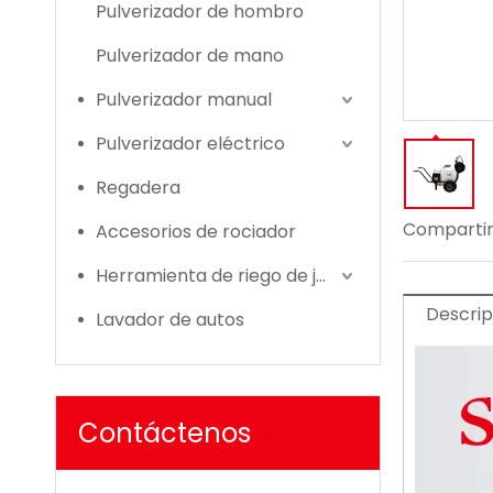
Pulverizador de hombro
Pulverizador de mano
Pulverizador manual
Pulverizador eléctrico
Regadera
Compartir
Accesorios de rociador
Herramienta de riego de jardín
Descrip
Lavador de autos
Contáctenos