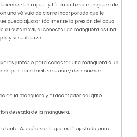
 desconectar rápida y fácilmente su manguera de
on una válvula de cierre incorporada que le
que pueda ajustar fácilmente la presión del agua
do su automóvil, el conector de manguera es una
le y sin esfuerzo.
ueras juntas o para conectar una manguera a un
modo para una fácil conexión y desconexión.
emo de la manguera y el adaptador del grifo.
ación deseada de la manguera.
 al grifo. Asegúrese de que esté ajustado para