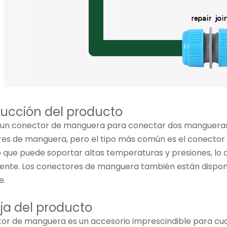
ducción del producto
za un conector de manguera para conectar dos mangueras 
es de manguera, pero el tipo más común es el conector d
 que puede soportar altas temperaturas y presiones, lo q
iente. Los conectores de manguera también están disponi
e.
ja del producto
tor de manguera es un accesorio imprescindible para cual