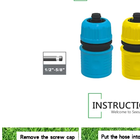
5
2026-07-21
2