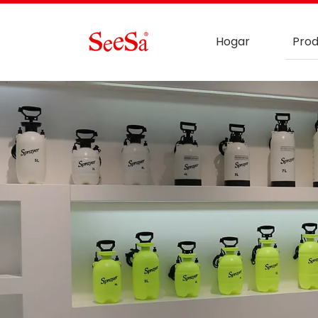
Hogar
Prod