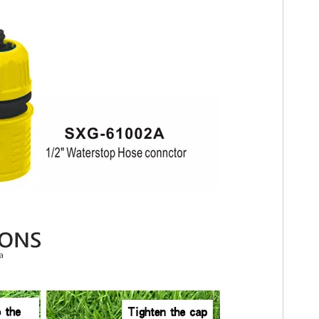
026-07-31
2026-07-08