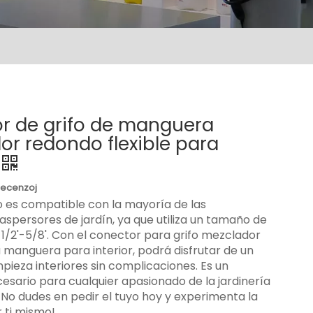
r de grifo de manguera
or redondo flexible para
Recenzoj
 es compatible con la mayoría de las
spersores de jardín, ya que utiliza un tamaño de
/2'-5/8'. Con el conector para grifo mezclador
manguera para interior, podrá disfrutar de un
mpieza interiores sin complicaciones. Es un
esario para cualquier apasionado de la jardinería
 ¡No dudes en pedir el tuyo hoy y experimenta la
r ti mismo!