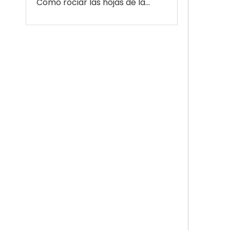
Cómo rociar las hojas de las plantas sin crear grandes manchas húmedas