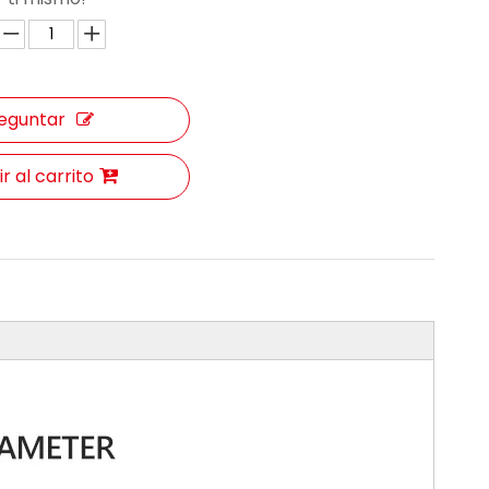
eguntar
r al carrito