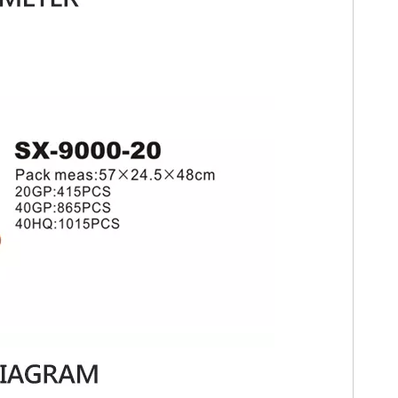
026-07-03
2026-07-08