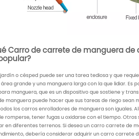
ué
Carro de carrete de manguera de a
popular?
 jardín o césped puede ser una tarea tediosa y que requi
n área grande y una manguera larga con la que lidiar. Es
para manguera, que es un dispositivo que sostiene y trans
de manguera puede hacer que sus tareas de riego sean má
todos los carros enrolladores de manguera son iguales. A
 romperse, tener fugas u oxidarse con el tiempo. Otros so
r en diferentes terrenos. Si desea un carro carrete de m
ndimiento, debería considerar adquirir un carro carrete 