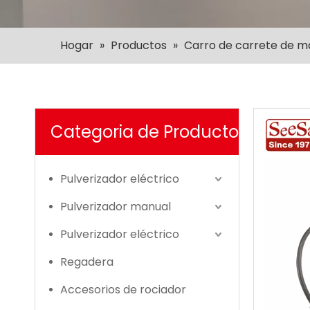
Hogar
»
Productos
»
Carro de carrete de m
Categoria de Producto
Pulverizador eléctrico
Pulverizador manual
Pulverizador eléctrico
Regadera
Accesorios de rociador