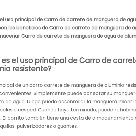
el uso principal de
Carro de carrete de manguera de agua
son los beneficios de
Carro de carrete de manguera de ag
macenar
Carro de carrete de manguera de agua de alumi
 es el uso principal de
Carro de carre
nio resistente
?
rincipal de un carro carrete de manguera de aluminio res
y convenientes. Simplemente puede conectar su manguera 
te de agua. Luego puede desenrollar la manguera mientras 
árboles o césped. Cuando haya terminado, puede rebobin
. El carrito también tiene una cesta de almacenamiento 
uillas, pulverizadores o guantes.