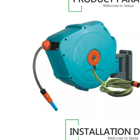
3
2026-07-15
2