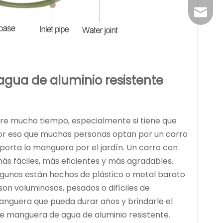
claire@
gua de aluminio resistente
ere mucho tiempo, especialmente si tiene que
 por eso que muchas personas optan por un carro
porta la manguera por el jardín. Un carro con
s fáciles, más eficientes y más agradables.
lgunos están hechos de plástico o metal barato
n voluminosos, pesados ​​o difíciles de
anguera que pueda durar años y brindarle el
de manguera de agua de aluminio resistente.