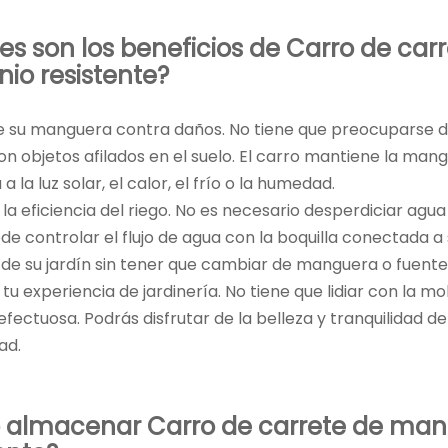
es son los beneficios de
Carro de car
nio resistente
?
ge su manguera contra daños. No tiene que preocuparse d
n objetos afilados en el suelo. El carro mantiene la mang
a la luz solar, el calor, el frío o la humedad.
 la eficiencia del riego. No es necesario desperdiciar agua
ede controlar el flujo de agua con la boquilla conectada
 de su jardín sin tener que cambiar de manguera o fuente
 tu experiencia de jardinería. No tiene que lidiar con la 
efectuosa. Podrás disfrutar de la belleza y tranquilidad de 
ad.
 almacenar
Carro de carrete de man