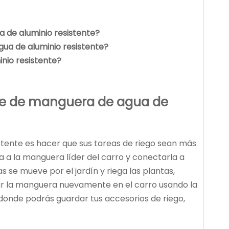
 de aluminio resistente
?
ua de aluminio resistente
?
nio resistente
?
te de manguera de agua de
istente es hacer que sus tareas de riego sean más
a la manguera líder del carro y conectarla a
se mueve por el jardín y riega las plantas,
ar la manguera nuevamente en el carro usando la
donde podrás guardar tus accesorios de riego,