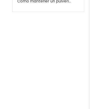
Cómo mantener un pulverizador agrícola ATV