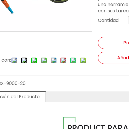
una herramien
con sus tareas
Cantidad:
Pr
Añadi
 con:
SX-9000-20
ción del Producto