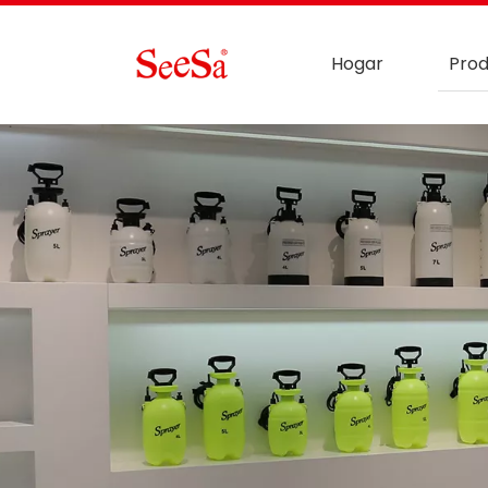
Hogar
Prod