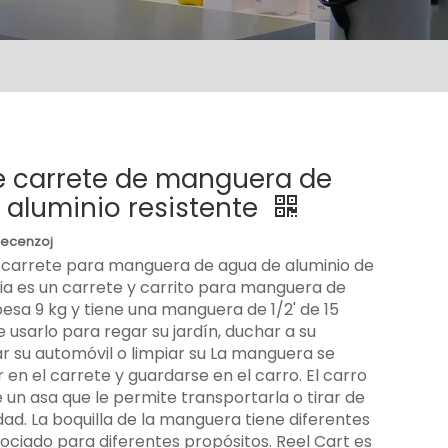
e carrete de manguera de
 aluminio resistente
Recenzoj
n carrete para manguera de agua de aluminio de
cia es un carrete y carrito para manguera de
pesa 9 kg y tiene una manguera de 1/2' de 15
 usarlo para regar su jardín, duchar a su
r su automóvil o limpiar su La manguera se
 en el carrete y guardarse en el carro. El carro
 un asa que le permite transportarla o tirar de
idad. La boquilla de la manguera tiene diferentes
ociado para diferentes propósitos. Reel Cart es