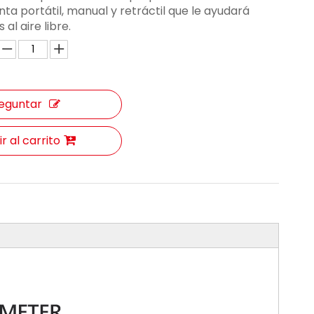
ta portátil, manual y retráctil que le ayudará
 al aire libre.
eguntar
r al carrito