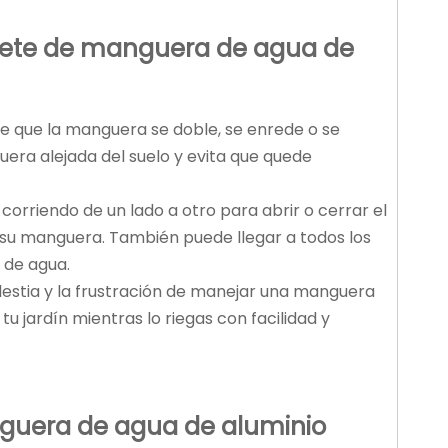
rete de manguera de agua de
e que la manguera se doble, se enrede o se
uera alejada del suelo y evita que quede
 corriendo de un lado a otro para abrir o cerrar el
 a su manguera. También puede llegar a todos los
 de agua.
molestia y la frustración de manejar una manguera
tu jardín mientras lo riegas con facilidad y
guera de agua de aluminio