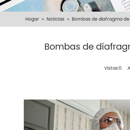
Hogar
»
Noticias
»
Bombas de diafragma de p
Bombas de diafragm
Vistas:
0
Aut