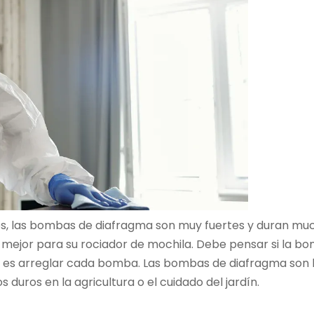
os, las bombas de diafragma son muy fuertes y duran mu
 mejor para su rociador de mochila. Debe pensar si la b
 que es arreglar cada bomba. Las bombas de diafragma son
 duros en la agricultura o el cuidado del jardín.