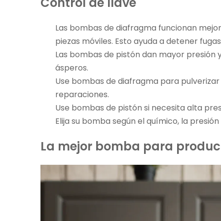
Control de llave
Las bombas de diafragma funcionan mejor 
piezas móviles. Esto ayuda a detener fugas
Las bombas de pistón dan mayor presión y 
ásperos.
Use bombas de diafragma para pulverizar á
reparaciones.
Use bombas de pistón si necesita alta presi
Elija su bomba
según el químico, la presión
La mejor bomba para produc