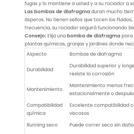
fugas y lo mantiene a usted y a su rociador a s
Las bombas de diafragma
duran mucho tiemp
ásperos. No tienen sellos que tocen los fluidos
frecuencia, su rociador seguirá funcionando bi
Consejo:
Elija una
bomba de diafragma
para 
plantas químicas, granjas y jardines
donde nece
Aspecto
Bombas de diafragma
Durabilidad superior y longe
Durabilidad
resiste la corrosión
Mantenimiento menos frec
Mantenimiento
estacionalmente o después
Compatibilidad
Excelente compatibilidad co
química
viscosos
Running seco
Puede correr seco sin daño