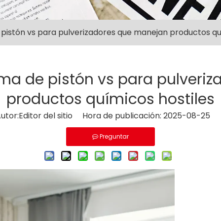
istón vs para pulverizadores que manejan productos qu
a de pistón vs para pulveri
productos químicos hostiles
or:Editor del sitio Hora de publicación: 2025-08-25 
Preguntar