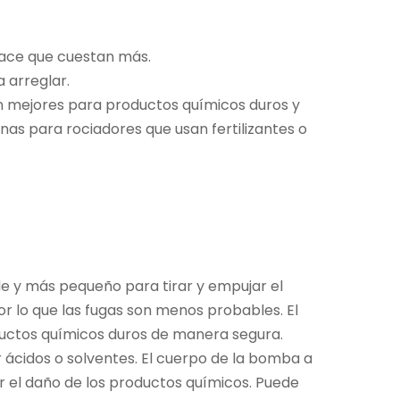
hace que cuestan más.
 arreglar.
n mejores para productos químicos duros y
as para rociadores que usan fertilizantes o
e y más pequeño para tirar y empujar el
por lo que las fugas son menos probables. El
oductos químicos duros de manera segura.
 ácidos o solventes. El cuerpo de la bomba a
r el daño de los productos químicos. Puede