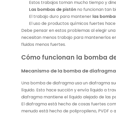
Estos trabajos toman mucho tiempo y dine
Las bombas de pistón
no funcionan tan b
El trabajo duro para mantener
las bombas
El uso de productos químicos fuertes hac
Debe pensar en estos problemas al elegir un
necesitan menos trabajo para mantenerlos e
fluidos menos fuertes.
Cómo funcionan la bomba de
Mecanismo de la bomba de diafragma
Una bomba de diafragma usa un diafragma suav
líquido. Esto hace succión y envía líquido a tra
diafragma mantiene el líquido alejado de las 
El diafragma está hecho de cosas fuertes como
menudo está hecho de polipropileno, PVDF o ac