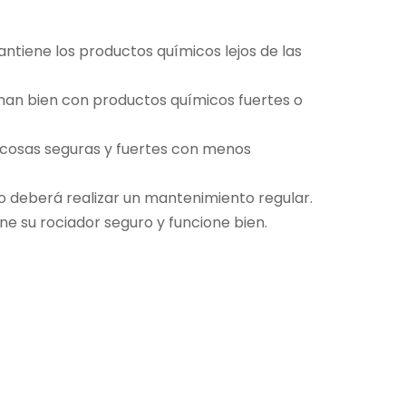
tiene los productos químicos lejos de las
onan bien con productos químicos fuertes o
 cosas seguras y fuertes con menos
ro deberá realizar
un mantenimiento regular
.
ne su rociador seguro y funcione bien.