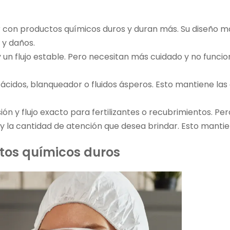
con productos químicos duros y duran más. Su diseño man
 y daños.
un flujo estable. Pero necesitan más cuidado y no funci
cidos, blanqueador o fluidos ásperos. Esto mantiene las
ón y flujo exacto para fertilizantes o recubrimientos. Pe
 y la cantidad de atención que desea brindar. Esto mantie
tos químicos duros