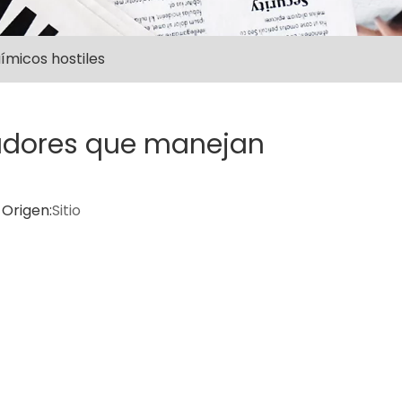
ímicos hostiles
zadores que manejan
Origen:
Sitio