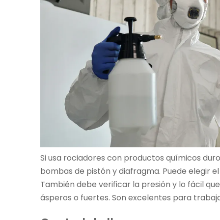
Si usa rociadores con productos químicos dur
bombas de pistón y diafragma. Puede elegir el
También debe verificar la presión y lo fácil
ásperos o fuertes. Son excelentes para trabajos