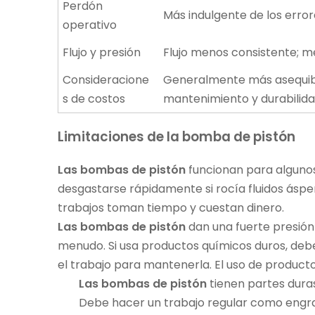
Perdón
Más indulgente de los erro
operativo
Flujo y presión
Flujo menos consistente; 
Consideracione
Generalmente más asequible
s de costos
mantenimiento y durabilid
Limitaciones de la bomba de pistón
Las bombas de pistón
funcionan para algunos
desgastarse rápidamente si rocía fluidos ásperos
trabajos toman tiempo y cuestan dinero.
Las bombas de pistón
dan una fuerte presión
menudo. Si usa productos químicos duros, debe
el trabajo para mantenerla. El uso de produc
Las bombas de pistón
tienen partes dura
Debe hacer un trabajo regular como engrasa