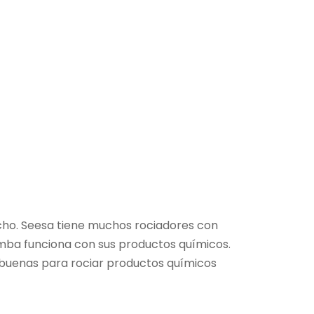
cho. Seesa tiene muchos rociadores con
omba funciona con sus productos químicos.
 buenas para rociar productos químicos