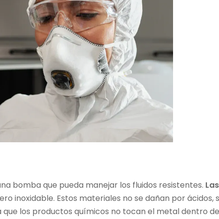
 una bomba que pueda manejar los fluidos resistentes.
La
o inoxidable. Estos materiales no se dañan por ácidos, s
fica que los productos químicos no tocan el metal dentro 