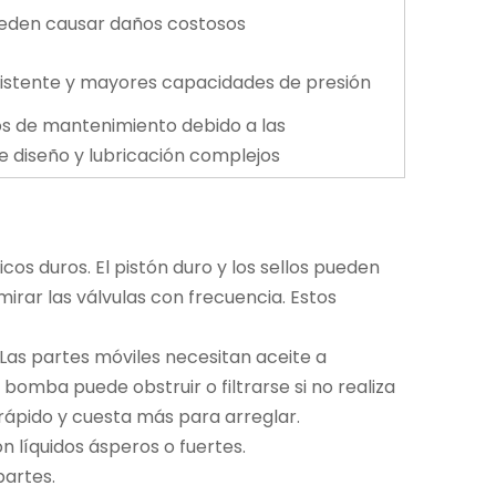
ueden causar daños costosos
sistente y mayores capacidades de presión
s de mantenimiento debido a las
 diseño y lubricación complejos
s duros. El pistón duro y los sellos pueden
mirar las válvulas con frecuencia. Estos
 Las partes móviles necesitan aceite a
omba puede obstruir o filtrarse si no realiza
rápido y cuesta más para arreglar.
 líquidos ásperos o fuertes.
partes.