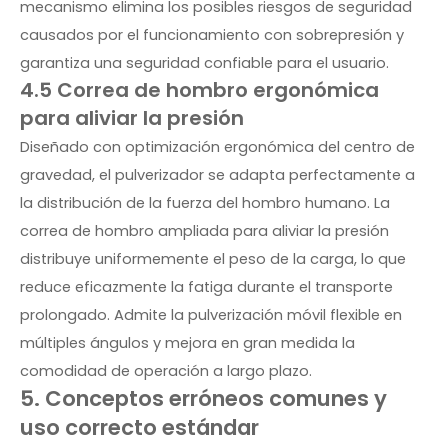
mecanismo elimina los posibles riesgos de seguridad
causados ​​por el funcionamiento con sobrepresión y
garantiza una seguridad confiable para el usuario.
4.5 Correa de hombro ergonómica
para aliviar la presión
Diseñado con optimización ergonómica del centro de
gravedad, el pulverizador se adapta perfectamente a
la distribución de la fuerza del hombro humano. La
correa de hombro ampliada para aliviar la presión
distribuye uniformemente el peso de la carga, lo que
reduce eficazmente la fatiga durante el transporte
prolongado. Admite la pulverización móvil flexible en
múltiples ángulos y mejora en gran medida la
comodidad de operación a largo plazo.
5. Conceptos erróneos comunes y
uso correcto estándar