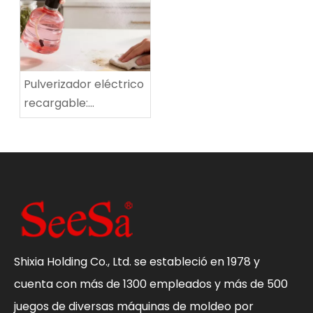
hogar
Pulverizador eléctrico
recargable:
herramienta
multiusos definitiva
para regar plantas,
limpiar y desinfectar
el hogar
Shixia Holding Co., Ltd. se estableció en 1978 y
cuenta con más de 1300 empleados y más de 500
juegos de diversas máquinas de moldeo por